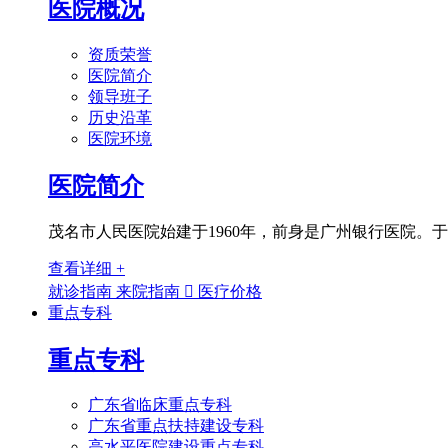
医院概况
资质荣誉
医院简介
领导班子
历史沿革
医院环境
医院简介
茂名市人民医院始建于1960年，前身是广州银行医院。于
查看详细 +
就诊指南
来院指南

医疗价格
重点专科
重点专科
广东省临床重点专科
广东省重点扶持建设专科
高水平医院建设重点专科