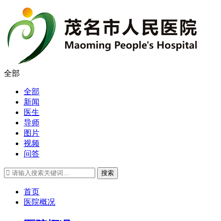
全部
全部
新闻
医生
导师
图片
视频
问答
搜索
首页
医院概况