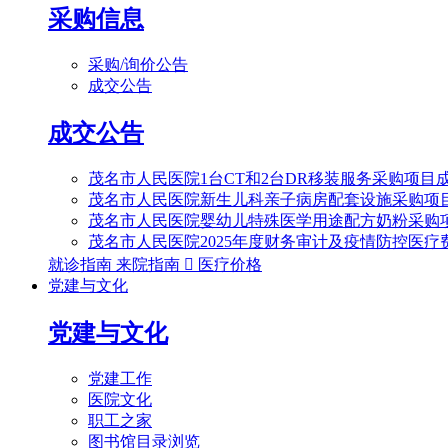
采购信息
采购/询价公告
成交公告
成交公告
茂名市人民医院1台CT和2台DR移装服务采购项目
茂名市人民医院新生儿科亲子病房配套设施采购项
茂名市人民医院婴幼儿特殊医学用途配方奶粉采购
茂名市人民医院2025年度财务审计及疫情防控医
就诊指南
来院指南

医疗价格
党建与文化
党建与文化
党建工作
医院文化
职工之家
图书馆目录浏览