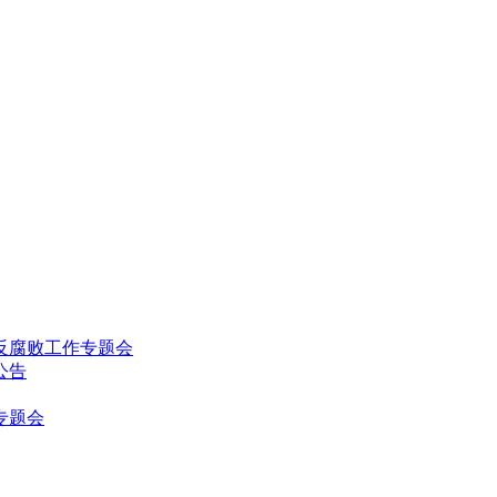
反腐败工作专题会
公告
专题会