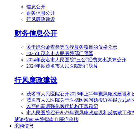
信息公开
财务信息公开
行风廉政建设
财务信息公开
关于综合诊查类等医疗服务项目的价格公示
2026年茂名市人民医院部门预算
2024年茂名市人民医院“三公“经费支出决算公开
2024年度茂名市人民医院部门决算
行风廉政建设
茂名市人民医院召开2026年上半年党风廉政建设和
茂名市人民医院关于医德医风问题投诉举报方式的
以严的基调强化医疗机构正风肃纪
市人民医院召开2023年党风廉政建设和反腐败工作
就诊指南
来院指南

医疗价格
采购信息