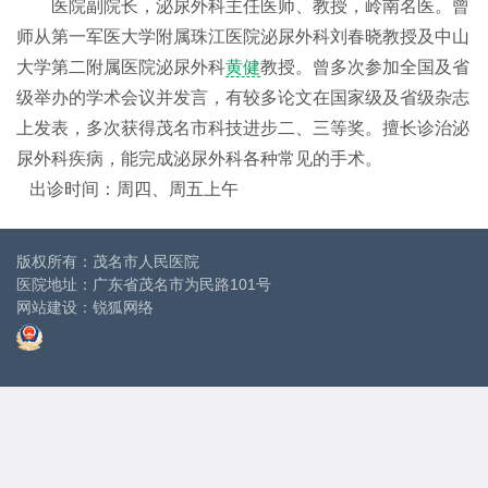
医院副院长，泌尿外科主任医师、教授
，
岭南名医。
曾
师从第一军医大学附属珠江医院泌尿外科刘春晓教授及中山
大学第二附属医院泌尿外科
黄健
教授。曾多次参加全国及省
级举办的学术会议并发言，有较多论文在国家级及省级杂志
上发表，多次获得茂名市科技进步二、三等奖。擅长诊治泌
尿外科疾病，能完成泌尿外科各种常见的手术。
出诊时间：周四、周五上午
版权所有：茂名市人民医院
医院地址：广东省茂名市为民路101号
网站建设
：
锐狐网络